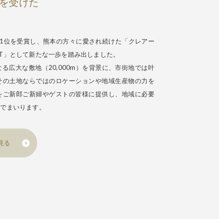
を受けた
1位を受賞し、熊本の方々に愛され続けた「クレアー
SORT」として新たな一歩を踏み出しました。
る広大な敷地（20,000m）を背景に、市街地では叶
その土地ならではのロケーションや地域生産物の力を
をご新郎ご新婦やゲストの皆様に提供し、地域に必要
んでまいります。
を見る