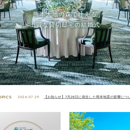
熊本大地の森で叶える
上質な貸切邸宅の結婚式
OPICS
2026.07.29
【お知らせ】7月28日に発生した熊本地震の影響につ