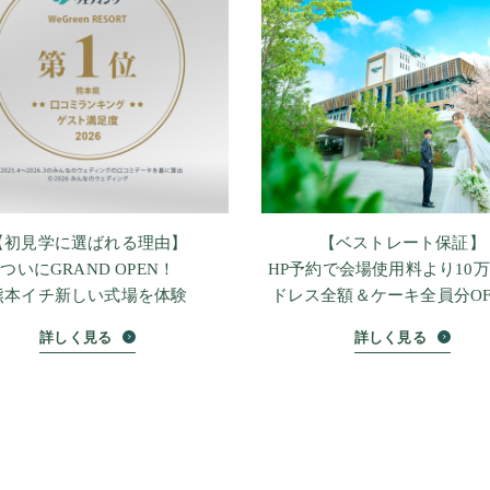
【初見学に選ばれる理由】
【ベストレート保証】
ついにGRAND OPEN！
HP予約で会場使用料より10万
熊本イチ新しい式場を体験
ドレス全額＆ケーキ全員分OF
詳しく見る
詳しく見る