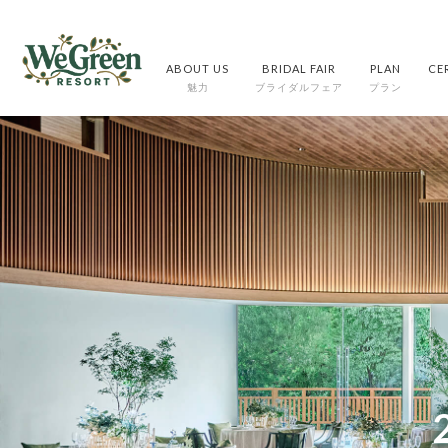
ABOUT US
BRIDAL FAIR
PLAN
CE
魅力
ブライダルフェア
プラン