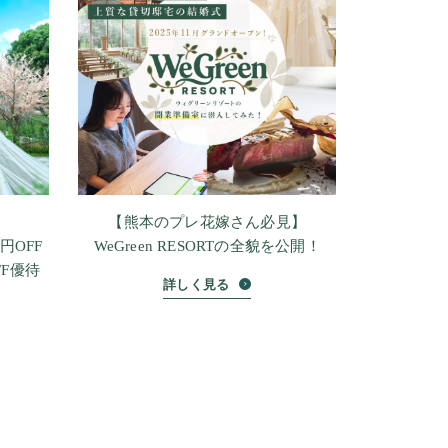
【熊本のプレ花嫁さん必見】
円OFF
WeGreen RESORTの全貌を公開！
F優待
詳しく見る