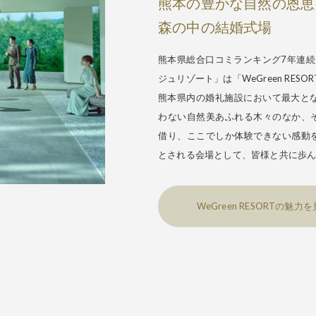
熊本の豊かな自然の恩恵
森の中の結婚式場
熊本県総合口コミランキング7年連続
ジュリゾート」は「WeGreen RE
熊本県内の婚礼施設において最大とな
わない自然美あふれる木々のなか、
借り、ここでしか体験できない感動
とされる会場として、皆様と共に歩
WeGreen RESORTの魅力