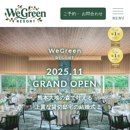
WeGreen
RESORT
2025.11
GRAND OPEN
熊本大地の森で叶える
上質な貸切邸宅の結婚式