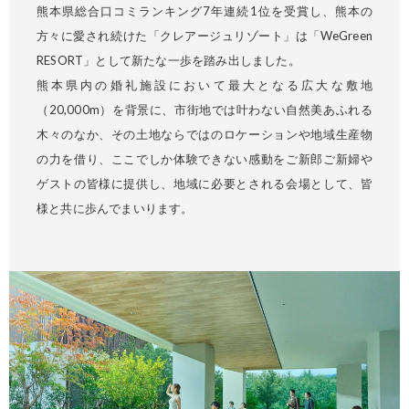
熊本県総合口コミランキング7年連続1位を受賞し、熊本の
方々に愛され続けた「クレアージュリゾート」は「WeGreen
RESORT」として新たな一歩を踏み出しました。
熊本県内の婚礼施設において最大となる広大な敷地
（20,000m）を背景に、市街地では叶わない自然美あふれる
木々のなか、その土地ならではのロケーションや地域生産物
の力を借り、ここでしか体験できない感動をご新郎ご新婦や
ゲストの皆様に提供し、地域に必要とされる会場として、皆
様と共に歩んでまいります。