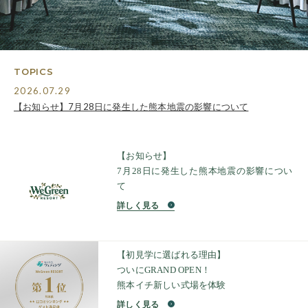
TOPICS
2026.07.29
【お知らせ】7月28日に発生した熊本地震の影響について
【お知らせ】
7月28日に発生した熊本地震の影響につい
て
詳しく見る
【初見学に選ばれる理由】
ついにGRAND OPEN！
熊本イチ新しい式場を体験
詳しく見る