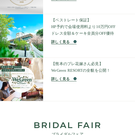
【ベストレート保証】
HP予約で会場使用料より10万円OFF
ドレス全額＆ケーキ全員分OFF優待
詳しく見る
【熊本のプレ花嫁さん必見】
WeGreen RESORTの全貌を公開！
詳しく見る
BRIDAL FAIR
ブライダルフェア