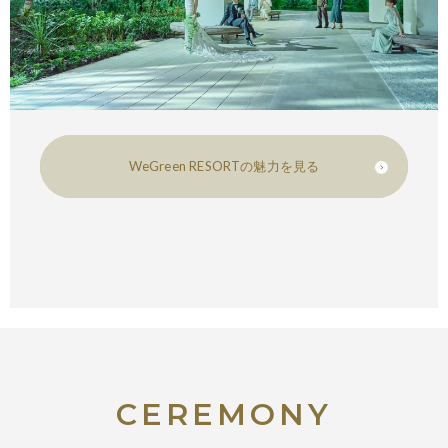
WeGreen RESORTの魅力を見る
CEREMONY