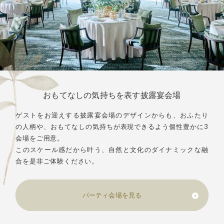
おもてなしの気持ちを表す披露宴会場
ゲストをお迎えする披露宴会場のデザインからも、おふたり
の人柄や、おもてなしの気持ちが表現できるよう個性豊かに3
会場をご用意。
このスケール感だから叶う、自然と文化のダイナミックな融
合を是非ご体験ください。
パーティ会場を見る