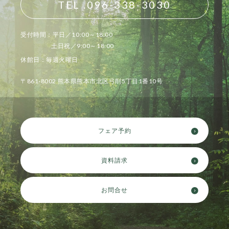
TEL .096-338-3030
受付時間：平日／10:00～18:00
土日祝／9:00～18:00
休館日：毎週火曜日
〒861-8002 熊本県熊本市北区弓削5丁目1番10号
フェア予約
資料請求
お問合せ