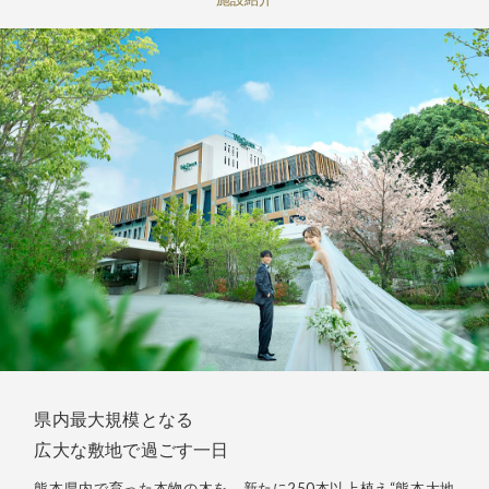
県内最大規模となる
広大な敷地で過ごす一日
熊本県内で育った本物の木を、
新たに250本以上植え“熊本大地