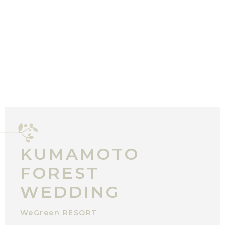
KUMAMOTO
FOREST
WEDDING
WeGreen RESORT